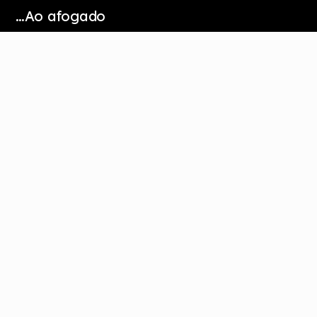
…Ao afogado